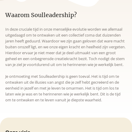
Waarom Soulleadership?
In deze cruciale tijd in onze menselijke evolutie worden we allemaal
uitgedaagd om te ontwaken uit een collectief coma dat duizenden
jaren heeft geduurd. Waardoor we zijn gaan geloven dat ware macht
buiten onszelf ligt, en we onze eigen kracht en heelheid zijn vergeten.
Hierdoor ervaar je niet meer dat je deel uitmaakt van een groot
geheel en een onbegrensde creatiekracht bezit. Toch nodigt de stem
van je ziel je voortdurend uit om te herinneren wie je werkelijk bent.
Je ontmoeting met Soulleadership is geen toeval. Het is tijd om te
ontwaken uit de illusies van angst die je zelf hebt gecreëerd en de
eenheid in jezelf en met je leven te omarmen. Het is tijd om los te
laten wie je was en te herinneren wie je werkelijk bent. Dit is de tijd
om te ontwaken en te leven vanuit je diepste waarheid.