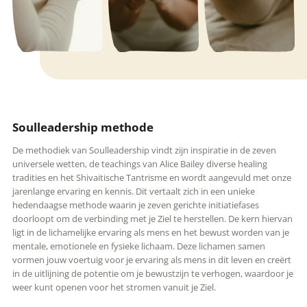
Soulleadership methode
De methodiek van Soulleadership vindt zijn inspiratie in de zeven
universele wetten, de teachings van Alice Bailey diverse healing
tradities en het Shivaitische Tantrisme en wordt aangevuld met onze
jarenlange ervaring en kennis. Dit vertaalt zich in een unieke
hedendaagse methode waarin je zeven gerichte initiatiefases
doorloopt om de verbinding met je Ziel te herstellen. De kern hiervan
ligt in de lichamelijke ervaring als mens en het bewust worden van je
mentale, emotionele en fysieke lichaam. Deze lichamen samen
vormen jouw voertuig voor je ervaring als mens in dit leven en creërt
in de uitlijning de potentie om je bewustzijn te verhogen, waardoor je
weer kunt openen voor het stromen vanuit je Ziel.