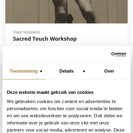
Sacred Touch Workshop
29 juni 2025
Nog maar
4
plaatsen over
Expert
Toestemming
Details
Over
Nienke de Boer, Phd
88
.
Deze website maakt gebruik van cookies
We gebruiken cookies om content en advertenties te
LEES MEER
personaliseren, om functies voor social media te bieden
en om ons websiteverkeer te analyseren. Ook delen we
informatie over je gebruik van onze site met onze
partners voor social media, adverteren en analyse. Deze