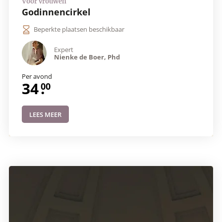
Godinnencirkel
Beperkte plaatsen beschikbaar
Expert
Nienke de Boer, Phd
Per avond
34
.
LEES MEER