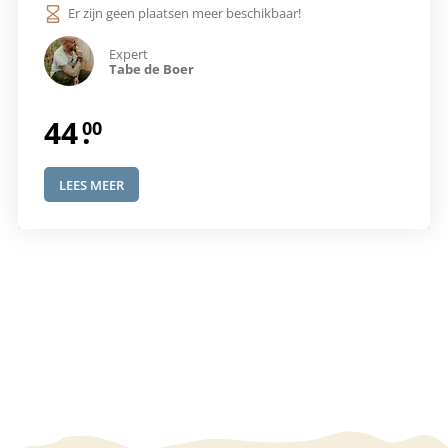
Er zijn geen plaatsen meer beschikbaar!
Expert
Tabe de Boer
44
.
LEES MEER