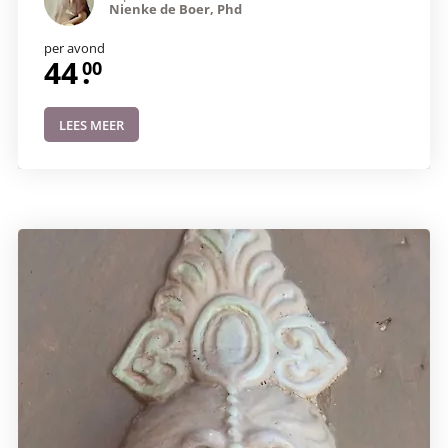
Nienke de Boer, Phd
per avond
44
.
LEES MEER