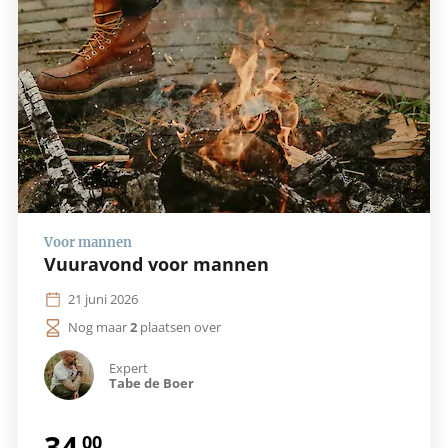
Vuuravond voor mannen
21 juni 2026
Nog maar
2
plaatsen over
Expert
Tabe de Boer
34
.