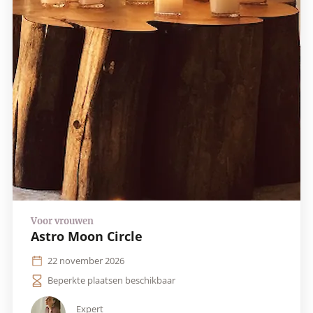
Astro Moon Circle
22 november 2026
Beperkte plaatsen beschikbaar
Expert