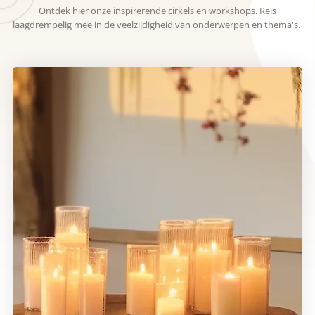
Ontdek hier onze inspirerende cirkels en workshops. Reis
laagdrempelig mee in de veelzijdigheid van onderwerpen en thema's.